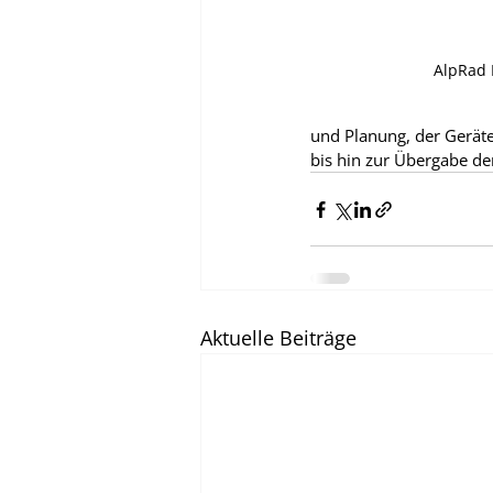
AlpRad
und Planung, der Gerät
bis hin zur Übergabe d
Aktuelle Beiträge