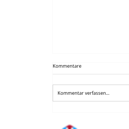
Kommentare
Kommentar verfassen...
Neuestes SIEMENS
Mammografie-System in
Betrieb