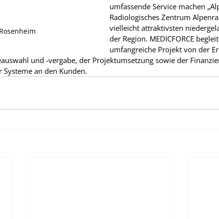
umfassende Service machen „Alp
Radiologisches Zentrum Alpenran
vielleicht attraktivsten niederge
 Rosenheim
der Region. MEDICFORCE begleite
umfangreiche Projekt von der Er
eauswahl und -vergabe, der Projektumsetzung sowie der Finanzi
er Systeme an den Kunden.