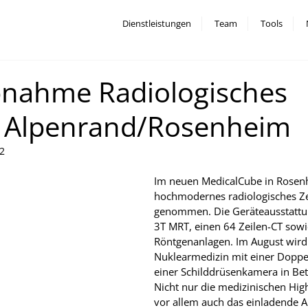
Dienstleistungen
Team
Tools
bnahme Radiologisches
 Alpenrand/Rosenheim
22
Im neuen MedicalCube in Rosen
hochmodernes radiologisches Ze
genommen. Die Geräteausstattu
3T MRT, einen 64 Zeilen-CT sowie
Röntgenanlagen. Im August wird 
Nuklearmedizin mit einer Dopp
einer Schilddrüsenkamera in Be
Nicht nur die medizinischen Hig
vor allem auch das einladende 