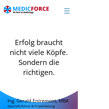
Erfolg braucht
nicht viele Köpfe.
Sondern die
richtigen.
Ing. Gerald Entremont, MBA
Geschäftsführer & Projektleitung