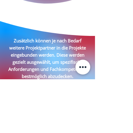
Zusätzlich können je nach Bedarf
weitere Projektpartner in die Projekte
eingebunden werden. Diese werden
gezielt ausgewählt, um spezifische
Anforderungen und Fachkompetenzen
bestmöglich abzudecken.
DI Gerhard Pscheider, MBA
Vertragspartner für Projektmanagement
und Beratung