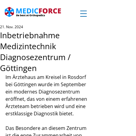
21. Nov. 2024
Inbetriebnahme
Medizintechnik
Diagnosezentrum /
Göttingen
Im Ärztehaus am Kreisel in Rosdorf 
bei Göttingen wurde im September 
ein modernes Diagnosezentrum 
eröffnet, das von einem erfahrenen 
Ärzteteam betrieben wird und eine 
erstklassige Diagnostik bietet.
Das Besondere an diesem Zentrum 
ist die enge Zusammenarbeit von 