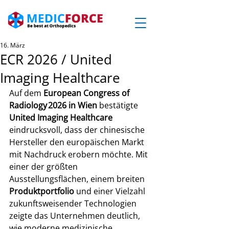
16. März
ECR 2026 / United
Imaging Healthcare
Auf dem 
European Congress of 
Radiology 2026 in Wien
 bestätigte 
United Imaging Healthcare
eindrucksvoll, dass der chinesische 
Hersteller den europäischen Markt 
mit Nachdruck erobern möchte. Mit 
einer der größten 
Ausstellungsflächen, einem breiten 
Produktportfolio
 und einer Vielzahl 
zukunftsweisender Technologien 
zeigte das Unternehmen deutlich, 
wie moderne medizinische 