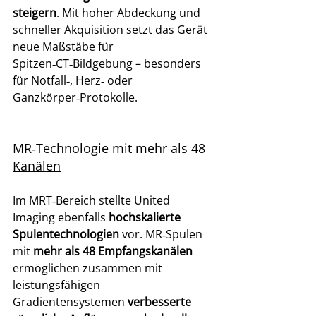
steigern
. Mit hoher Abdeckung und 
schneller Akquisition setzt das Gerät 
neue Maßstäbe für 
Spitzen‑CT‑Bildgebung – besonders 
für Notfall‑, Herz‑ oder 
Ganzkörper‑Protokolle. 
MR‑Technologie mit mehr als 48 
Kanälen
Im MRT‑Bereich stellte United 
Imaging ebenfalls 
hochskalierte 
Spulentechnologien
 vor. MR‑Spulen 
mit 
mehr als 48 Empfangskanälen
ermöglichen zusammen mit 
leistungsfähigen 
Gradientensystemen 
verbesserte 