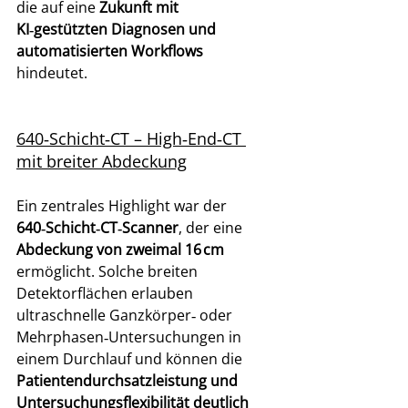
die auf eine 
Zukunft mit 
KI‑gestützten Diagnosen und 
automatisierten Workflows
hindeutet. 
640‑Schicht‑CT – High‑End‑CT 
mit breiter Abdeckung
Ein zentrales Highlight war der 
640‑Schicht‑CT‑Scanner
, der eine 
Abdeckung von zweimal 16 cm
ermöglicht. Solche breiten 
Detektorflächen erlauben 
ultraschnelle Ganzkörper‑ oder 
Mehrphasen‑Untersuchungen in 
einem Durchlauf und können die 
Patientendurchsatzleistung und 
Untersuchungsflexibilität deutlich 