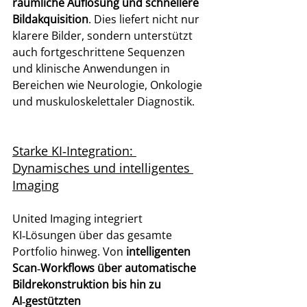
räumliche Auflösung und schnellere 
Bildakquisition
. Dies liefert nicht nur 
klarere Bilder, sondern unterstützt 
auch fortgeschrittene Sequenzen 
und klinische Anwendungen in 
Bereichen wie Neurologie, Onkologie 
und muskuloskelettaler Diagnostik. 
Starke KI‑Integration: 
Dynamisches und intelligentes 
Imaging
United Imaging integriert 
KI‑Lösungen über das gesamte 
Portfolio hinweg. Von 
intelligenten 
Scan‑Workflows über automatische 
Bildrekonstruktion bis hin zu 
AI‑gestützten 