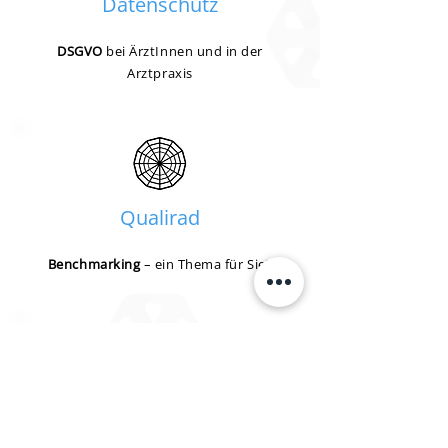
Datenschutz
DSGVO
bei ÄrztInnen und in der
Arztpraxis
Qualirad
Benchmarking
– ein Thema für Sie?
Medictate