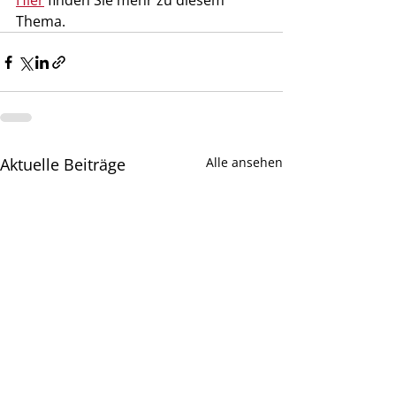
Hier
 finden Sie mehr zu diesem 
Thema.
Aktuelle Beiträge
Alle ansehen